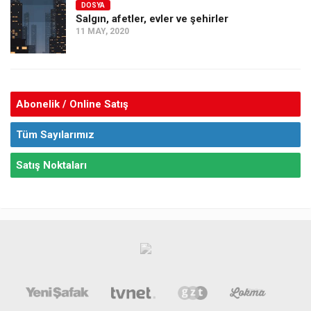
DOSYA
Salgın, afetler, evler ve şehirler
11 MAY, 2020
Abonelik / Online Satış
Tüm Sayılarımız
Satış Noktaları