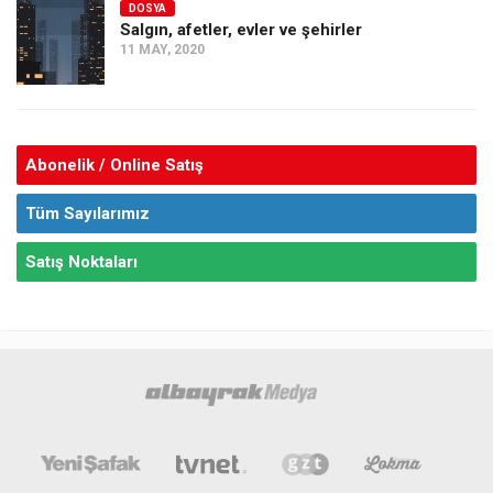
DOSYA
Salgın, afetler, evler ve şehirler
11 MAY, 2020
Abonelik / Online Satış
Tüm Sayılarımız
Satış Noktaları