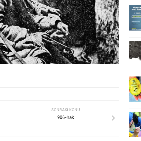
SONRAKI KONU
906-hak