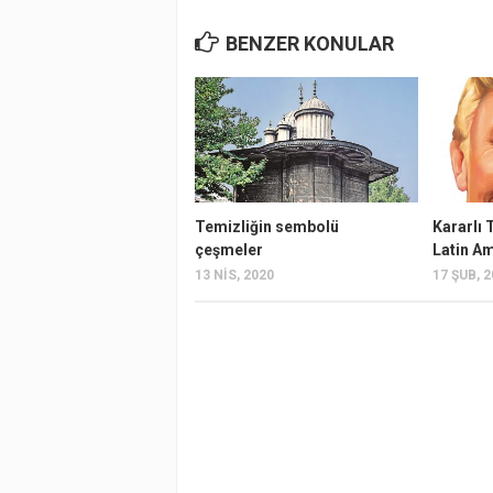
BENZER KONULAR
Temizliğin sembolü
Kararlı 
çeşmeler
Latin A
13 NIS, 2020
17 ŞUB, 