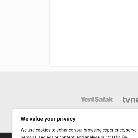
We value your privacy
We use cookies to enhance your browsing experience, serve
personalised ads or content, and analyse our traffic. By