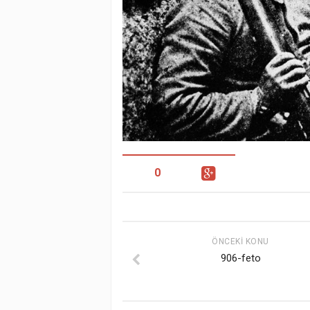
0
ÖNCEKI KONU
906-feto