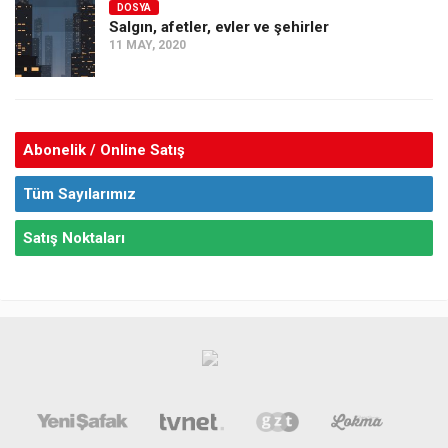
DOSYA
Salgın, afetler, evler ve şehirler
11 MAY, 2020
Abonelik / Online Satış
Tüm Sayılarımız
Satış Noktaları