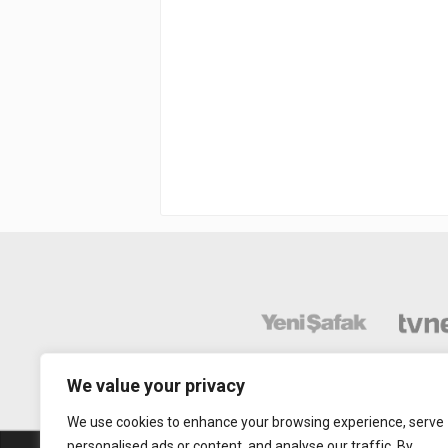
We value your privacy
We use cookies to enhance your browsing experience, serve
personalised ads or content, and analyse our traffic. By