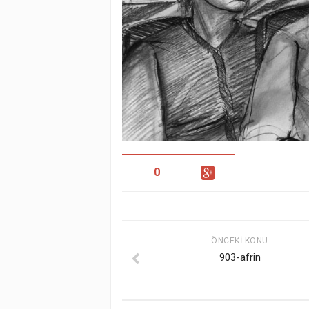
0
ÖNCEKI KONU
903-afrin