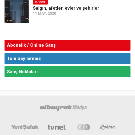
DOSYA
Salgın, afetler, evler ve şehirler
11 MAY, 2020
Abonelik / Online Satış
Tüm Sayılarımız
Satış Noktaları