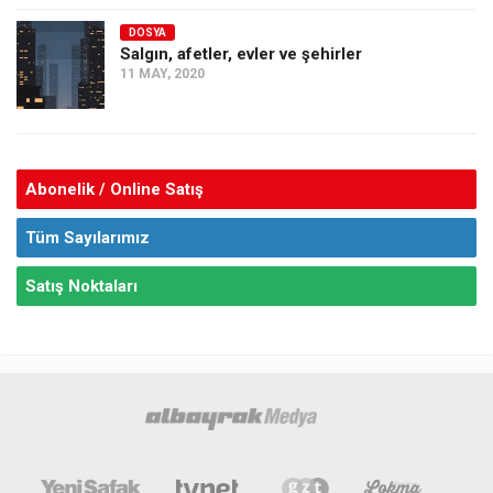
DOSYA
Salgın, afetler, evler ve şehirler
11 MAY, 2020
Abonelik / Online Satış
Tüm Sayılarımız
Satış Noktaları