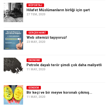
RÖPORTAJ
Ekonomi
Hilafet Müslümanların birliği için şart
Spor
27 TEM, 2020
Manzara
Sağlık
GERÇEK HAYAT
Web sitemizi taşıyoruz!
Gıda-Beslenme
23 MAY, 2020
Hayat
Türkiye
EKONOMI
Siyaset
Petrole dayalı terör şimdi çok daha maliyetli
11 MAY, 2020
Dünya
Avrupa
Asya
GÜNDEM
Bir keçi ve bir meyve koronalı çıkmış…
Afrika
11 MAY, 2020
İslam Dünyası