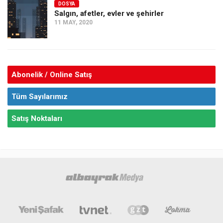
DOSYA
Salgın, afetler, evler ve şehirler
11 MAY, 2020
Abonelik / Online Satış
Tüm Sayılarımız
Satış Noktaları