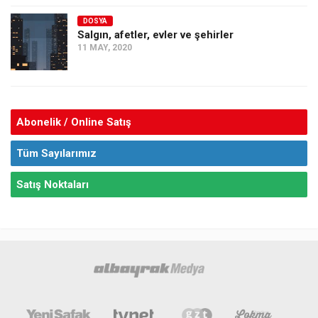
DOSYA
Salgın, afetler, evler ve şehirler
11 MAY, 2020
Abonelik / Online Satış
Tüm Sayılarımız
Satış Noktaları