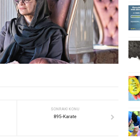
SONRAKI KONU
895-Karate