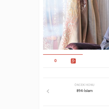
0
ÖNCEKI KONU
894-İslam