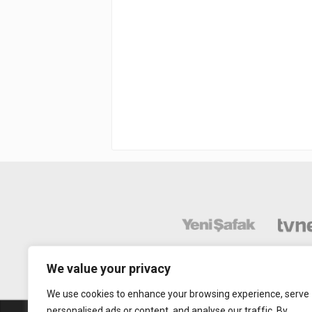
We value your privacy
We use cookies to enhance your browsing experience, serve
personalised ads or content, and analyse our traffic. By