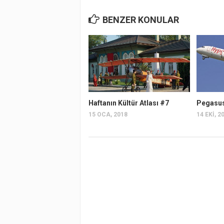
BENZER KONULAR
Haftanın Kültür Atlası #7
Pegasus 
15 OCA, 2018
14 EKI, 2