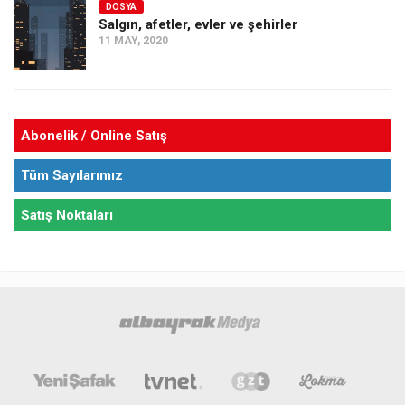
DOSYA
Salgın, afetler, evler ve şehirler
11 MAY, 2020
Abonelik / Online Satış
Tüm Sayılarımız
Satış Noktaları