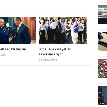
ak sen bir hiçsin
İsmailağa cinayetleri
savcısını arıyor
2020
28 ARA, 2015