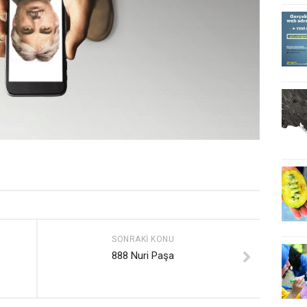
SONRAKI KONU
888 Nuri Paşa