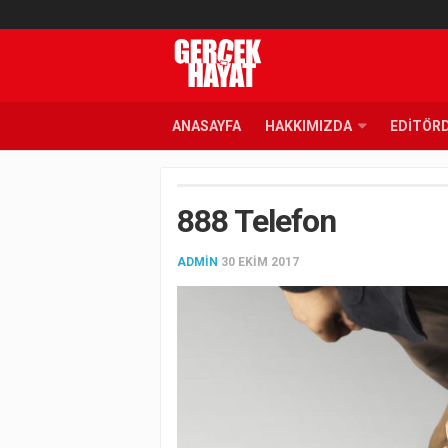
ANASAYFA
HAKKIMIZDA
EDITÖR
888 Telefon
ADMIN
30 EKIM 2017