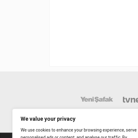
We value your privacy
We use cookies to enhance your browsing experience, serve
personalised ads or content, and analyse our traffic. By