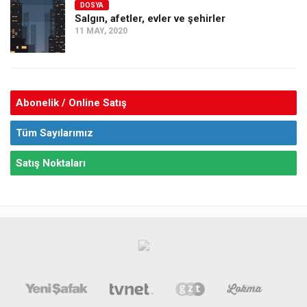
DOSYA
Salgın, afetler, evler ve şehirler
11 MAY, 2020
Abonelik / Online Satış
Tüm Sayılarımız
Satış Noktaları