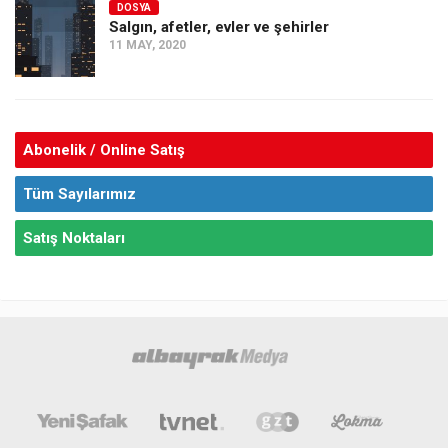
DOSYA
Salgın, afetler, evler ve şehirler
11 MAY, 2020
Abonelik / Online Satış
Tüm Sayılarımız
Satış Noktaları