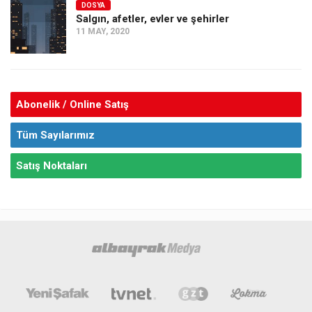
DOSYA
Salgın, afetler, evler ve şehirler
11 MAY, 2020
Abonelik / Online Satış
Tüm Sayılarımız
Satış Noktaları