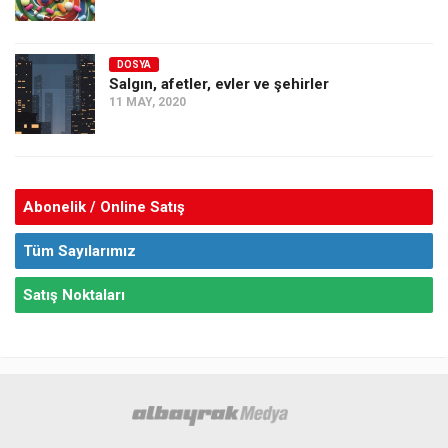
DOSYA
Salgın, afetler, evler ve şehirler
11 MAY, 2020
Abonelik / Online Satış
Tüm Sayılarımız
Satış Noktaları