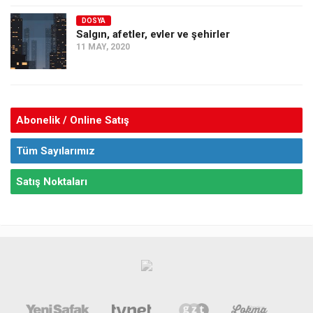
DOSYA
Salgın, afetler, evler ve şehirler
11 MAY, 2020
Abonelik / Online Satış
Tüm Sayılarımız
Satış Noktaları