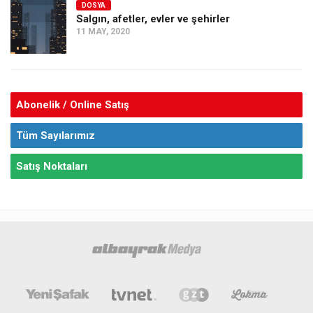
DOSYA
Salgın, afetler, evler ve şehirler
11 MAY, 2020
Abonelik / Online Satış
Tüm Sayılarımız
Satış Noktaları