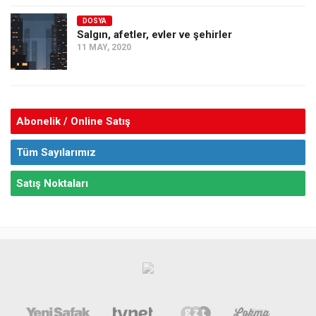
DOSYA
Salgın, afetler, evler ve şehirler
11 MAY, 2020
Abonelik / Online Satış
Tüm Sayılarımız
Satış Noktaları