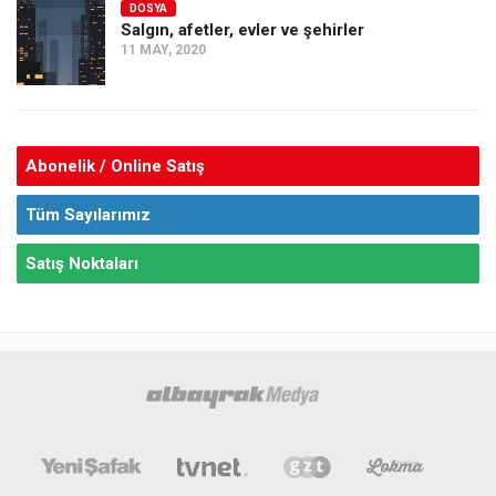
DOSYA
Salgın, afetler, evler ve şehirler
11 MAY, 2020
Abonelik / Online Satış
Tüm Sayılarımız
Satış Noktaları