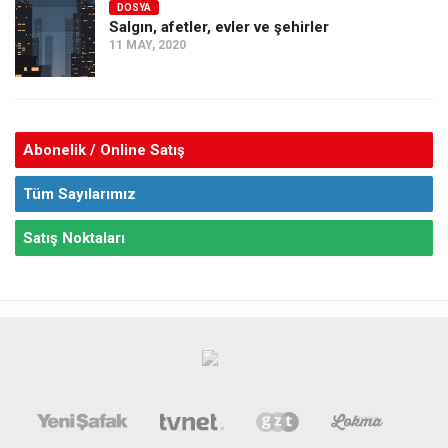
DOSYA
Salgın, afetler, evler ve şehirler
11 MAY, 2020
Abonelik / Online Satış
Tüm Sayılarımız
Satış Noktaları