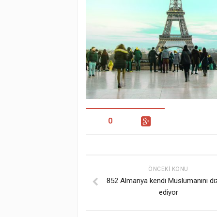
0
ÖNCEKI KONU
852 Almanya kendi Müslümanını di
ediyor