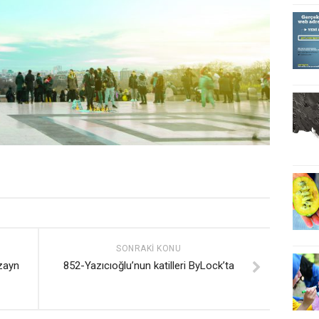
SONRAKI KONU
zayn
852-Yazıcıoğlu’nun katilleri ByLock’ta