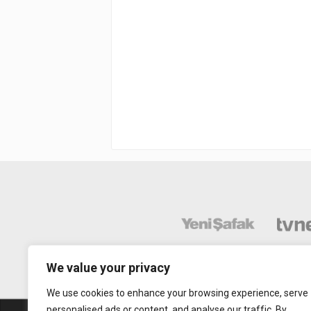
We value your privacy
We use cookies to enhance your browsing experience, serve
personalised ads or content, and analyse our traffic. By