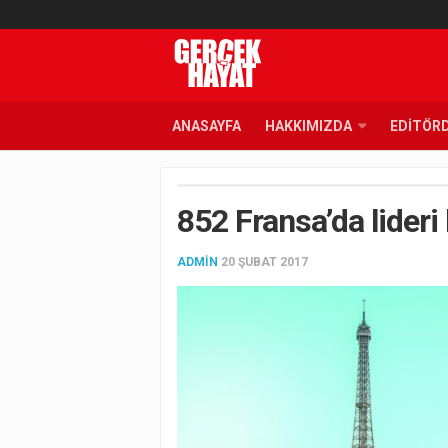
ANASAYFA
HAKKIMIZDA
EDITÖR
852 Fransa’da lideri
ADMIN
20 ŞUBAT 2017