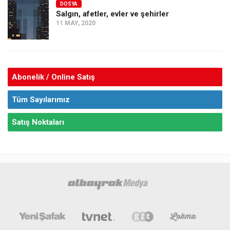
DOSYA
Salgın, afetler, evler ve şehirler
11 MAY, 2020
Abonelik / Online Satış
Tüm Sayılarımız
Satış Noktaları