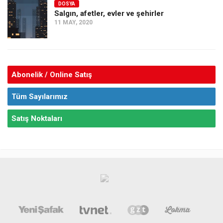
DOSYA
Salgın, afetler, evler ve şehirler
11 MAY, 2020
Abonelik / Online Satış
Tüm Sayılarımız
Satış Noktaları