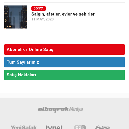
DOSYA
Salgın, afetler, evler ve şehirler
11 MAY, 2020
Abonelik / Online Satış
Tüm Sayılarımız
Satış Noktaları