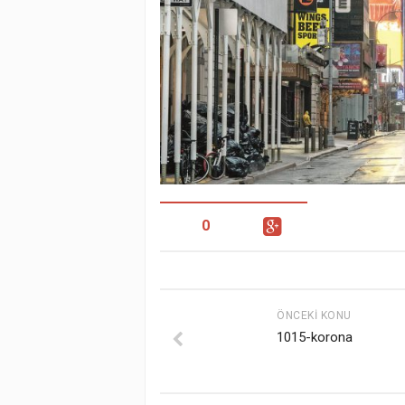
0
ÖNCEKI KONU
1015-korona