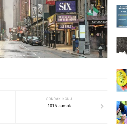
SONRAKI KONU
1015-sumak