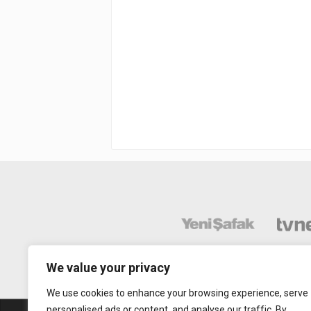
We value your privacy
We use cookies to enhance your browsing experience, serve
personalised ads or content, and analyse our traffic. By