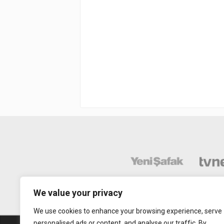
We value your privacy
We use cookies to enhance your browsing experience, serve
personalised ads or content, and analyse our traffic. By