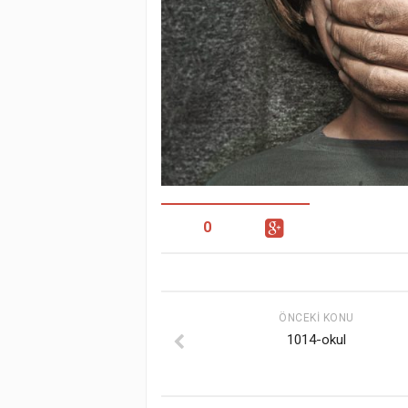
0
ÖNCEKI KONU
1014-okul