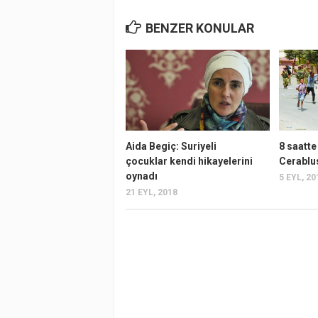
BENZER KONULAR
Aida Begiç: Suriyeli
8 saatte
çocuklar kendi hikayelerini
Cerablu
oynadı
5 EYL, 20
21 EYL, 2018