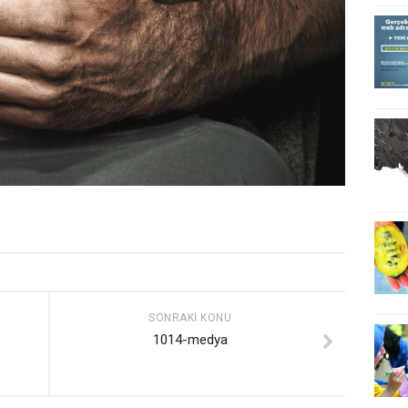
SONRAKI KONU
1014-medya