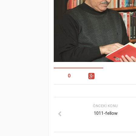
0
ÖNCEKI KONU
1011-fellow