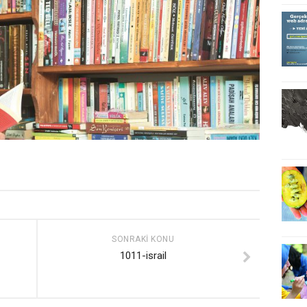
SONRAKI KONU
1011-israil