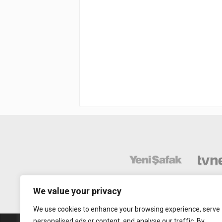
We value your privacy
We use cookies to enhance your browsing experience, serve
personalised ads or content, and analyse our traffic. By