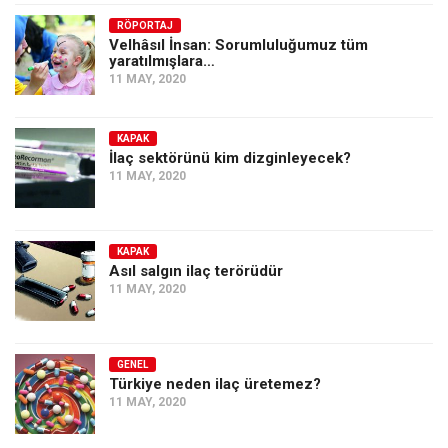
Amerika
RÖPORTAJ
Avustralya
Velhâsıl İnsan: Sorumluluğumuz tüm
yaratılmışlara…
Tarih
11 MAY, 2020
Düşünce
Dosyalar
KAPAK
İlaç sektörünü kim dizginleyecek?
11 MAY, 2020
KAPAK
Asıl salgın ilaç terörüdür
11 MAY, 2020
GENEL
Türkiye neden ilaç üretemez?
11 MAY, 2020