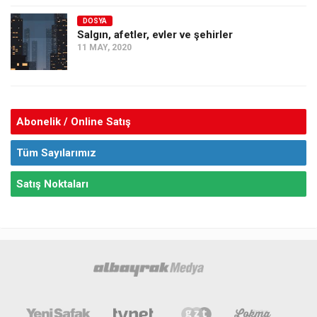
DOSYA
Salgın, afetler, evler ve şehirler
11 MAY, 2020
Abonelik / Online Satış
Tüm Sayılarımız
Satış Noktaları