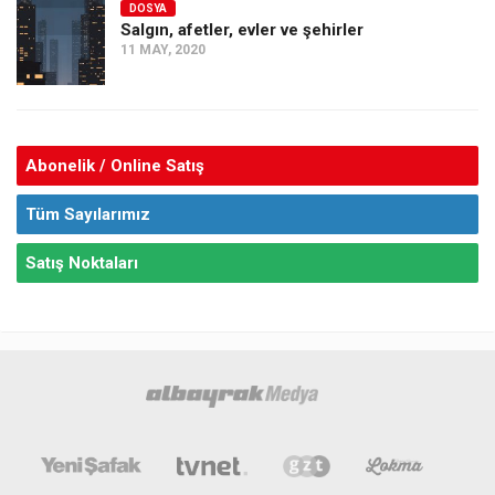
DOSYA
Salgın, afetler, evler ve şehirler
11 MAY, 2020
Abonelik / Online Satış
Tüm Sayılarımız
Satış Noktaları