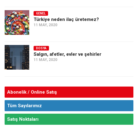
GENEL
Türkiye neden ilaç üretemez?
11 MAY, 2020
DOSYA
Salgın, afetler, evler ve şehirler
11 MAY, 2020
Abonelik / Online Satış
Tüm Sayılarımız
Satış Noktaları