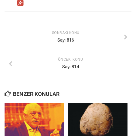
SONRAKI KONU
Sayı 816
ÖNCEKI KONU
Sayı 814
BENZER KONULAR