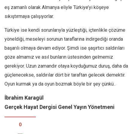
eş zamanlı olarak Almanya eliyle Türkiye’yi köşeye
sıkıştırmaya çalışıyorlar.
Türkiye ise kendi sorunlarıyla yüzleştiği, içtenlikle çözüme
yöneldiği, meseleyi sorunun taraflarına indirgediği oranda
başarılı olmaya devam ediyor. Şimdi ise şaşırtıcı saldırıları
göze almamız ve asıl bunların üstesinden gelmemiz
gerekiyor. Uzun zamandır otaya koyduğumuz duruş, daha da
güçlenecekse, saldırılar dört bir taraftan gelecek demektir.
Oyun kurmak ya da oyun bozmak böyle bir şey çünkü..
İbrahim Karagül
Gerçek Hayat Dergisi Genel Yayın Yönetmeni
0