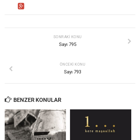
SONRAKI KONU
Sayı 795
ÖNCEKI KONU
Sayı 793
BENZER KONULAR