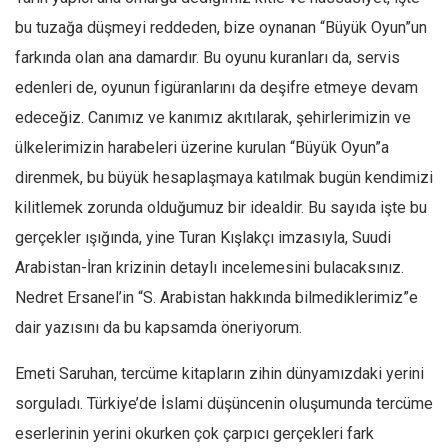
bu tuzağa düşmeyi reddeden, bize oynanan “Büyük Oyun”un
farkında olan ana damardır. Bu oyunu kuranları da, servis
edenleri de, oyunun figüranlarını da deşifre etmeye devam
edeceğiz. Canımız ve kanımız akıtılarak, şehirlerimizin ve
ülkelerimizin harabeleri üzerine kurulan “Büyük Oyun”a
direnmek, bu büyük hesaplaşmaya katılmak bugün kendimizi
kilitlemek zorunda olduğumuz bir idealdir. Bu sayıda işte bu
gerçekler ışığında, yine Turan Kışlakçı imzasıyla, Suudi
Arabistan-İran krizinin detaylı incelemesini bulacaksınız.
Nedret Ersanel’in “S. Arabistan hakkında bilmediklerimiz”e
dair yazısını da bu kapsamda öneriyorum.
Emeti Saruhan, tercüme kitapların zihin dünyamızdaki yerini
sorguladı. Türkiye’de İslami düşüncenin oluşumunda tercüme
eserlerinin yerini okurken çok çarpıcı gerçekleri fark