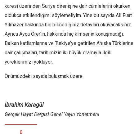
karesi üzerinden Suriye direnişine dair cümlelerini okurken
oldukça etkilendiğimi söylemeliyim. Yine bu sayıda Ali Fuat
Yılmazer hakkında hiç bilmediğiniz detayları okuyacaksınız.
Ayrıca Ayça Örer’in, hakkında hiç kimsenin konuşmadığı,
Balkan katliamlarına ve Türkiye’ye getirilen Ahıska Türklerine
dair çalışmaları, tarihimizin iki büyük dramıyla ilgili
yüreklerimizi yokluyor.
Önümüzdeki sayıda buluşmak üzere.
İbrahim Karagül
Gerçek Hayat Dergisi Genel Yayın Yönetmeni
0