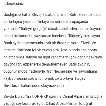
edeceksiniz.
Geçtiğimiz hafta Slavoj Zizek’le İbrahim Kalın arasında ciddi
bir tartışma yaşandı. Türkiye karşıtı kara propaganda
yazılarını “Türkiye gerçeği” olarak kabul eden, bunları kaynak
olarak kullanan, bu yazılardan hareketle Türkiye’yi karalayan
Batılı aydın tiplemesinin kötü bir örneğini verdi Zizek. Ve
İbrahim Kalın’dan iyi bir cevap aldı. Ama burada asıl sorun,
onlarca yıldır Türkiye ile ilgili kanaatlerini çok dar bir çevreye
dayandıran, ezberlerini değiştiremeyen Batılı aydının,
bugünün moda ifadesiyle “troll”leşmesine ve saygınlığını
kaybetmesine çok iyi bir örnek çıktı ortaya. Turgay
Bakırtaş’ın kaleminden okuyacaksınız.
Sevda Dursun’un HDP-PKK üzerine Cemal Alparslan Ertuğ’la
yaptığı söyleşi ufuk açıcı. Cihad Arpacık’ın, bir fotoğraf