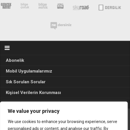
Abonelik
Mobil Uygulamalarımız
Sık Sorulan Sorular
Kişisel Verilerin Korunması
Seçim Sonuçları 2024
We value your privacy
We use cookies to enhance your browsing experience, serve
Gerçek Hayat © 2015. Her hakkı sakldır.
personalised ads or content, and analyse our traffic. By