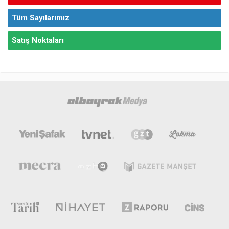
Tüm Sayılarımız
Satış Noktaları