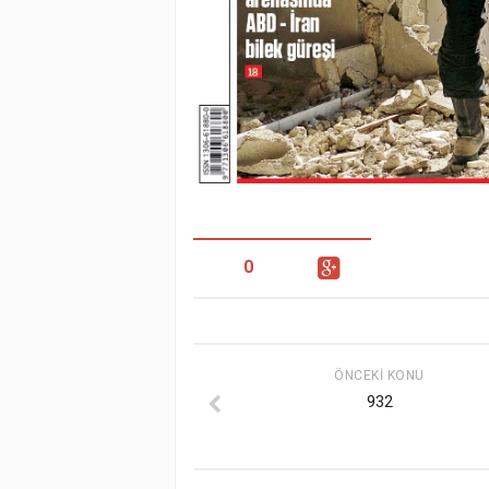
0
ÖNCEKI KONU
932