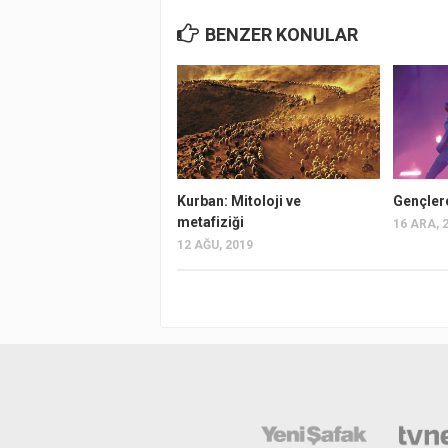
BENZER KONULAR
Kurban: Mitoloji ve
Gençler
metafiziği
16 ARA, 
12 AĞU, 2019