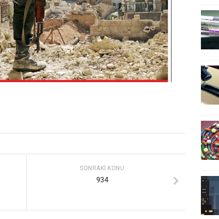
SONRAKI KONU
934