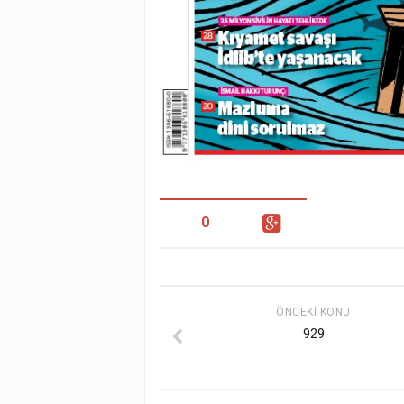
0
ÖNCEKI KONU
929