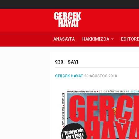
ANASAYFA
HAKKIMIZDA
EDITÖR
930 - SAYI
GERÇEK HAYAT
20 AĞUSTOS 2018