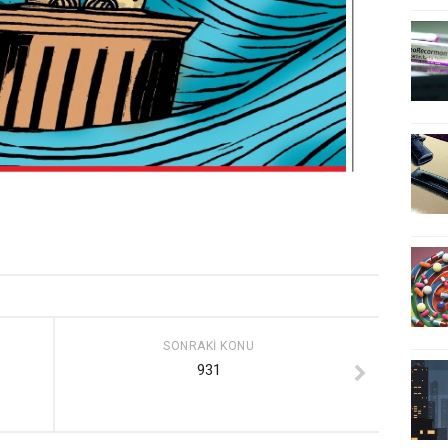
SONRAKI KONU
931