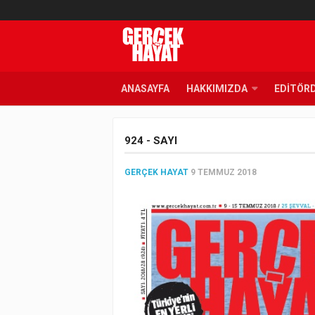
ANASAYFA
HAKKIMIZDA
EDITÖR
924 - SAYI
GERÇEK HAYAT
9 TEMMUZ 2018