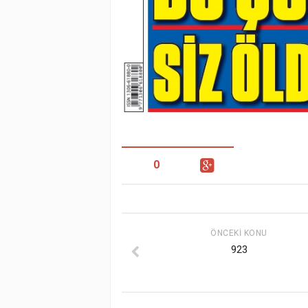
0
ÖNCEKI KONU
923