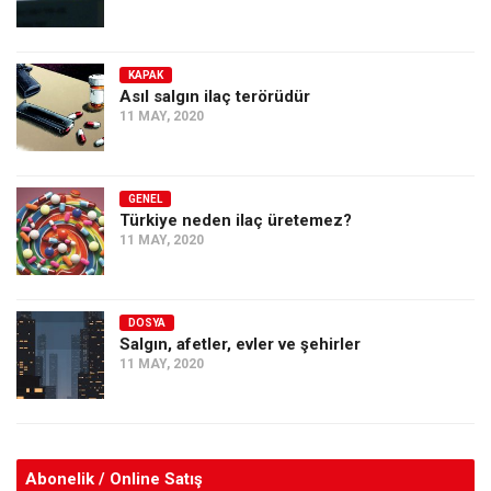
KAPAK
Asıl salgın ilaç terörüdür
11 MAY, 2020
GENEL
Türkiye neden ilaç üretemez?
11 MAY, 2020
DOSYA
Salgın, afetler, evler ve şehirler
11 MAY, 2020
Abonelik / Online Satış