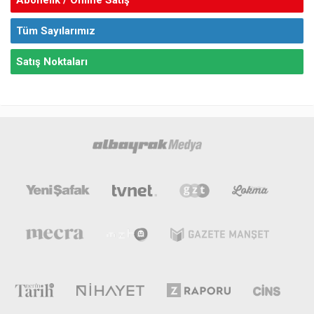
Tüm Sayılarımız
Satış Noktaları