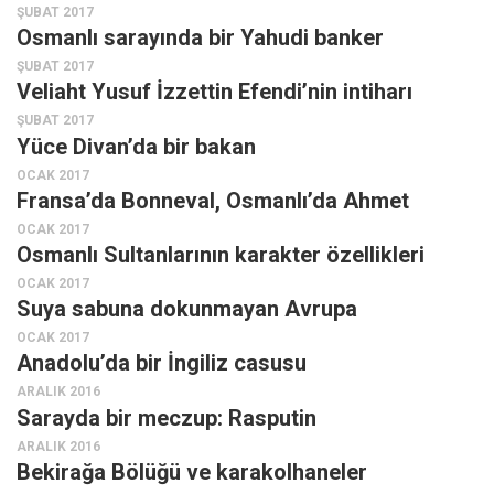
ŞUBAT 2017
Osmanlı sarayında bir Yahudi banker
ŞUBAT 2017
Veliaht Yusuf İzzettin Efendi’nin intiharı
ŞUBAT 2017
Yüce Divan’da bir bakan
OCAK 2017
Fransa’da Bonneval, Osmanlı’da Ahmet
OCAK 2017
Osmanlı Sultanlarının karakter özellikleri
OCAK 2017
Suya sabuna dokunmayan Avrupa
OCAK 2017
Anadolu’da bir İngiliz casusu
ARALIK 2016
Sarayda bir meczup: Rasputin
ARALIK 2016
Bekirağa Bölüğü ve karakolhaneler