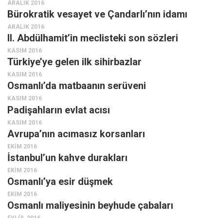
ARALIK 2016
Bürokratik vesayet ve Çandarlı’nın idamı
ARALIK 2016
II. Abdülhamit’in meclisteki son sözleri
KASIM 2016
Türkiye’ye gelen ilk sihirbazlar
KASIM 2016
Osmanlı’da matbaanın serüveni
KASIM 2016
Padişahların evlat acısı
KASIM 2016
Avrupa’nın acımasız korsanları
EKIM 2016
İstanbul’un kahve durakları
EKIM 2016
Osmanlı’ya esir düşmek
EKIM 2016
Osmanlı maliyesinin beyhude çabaları