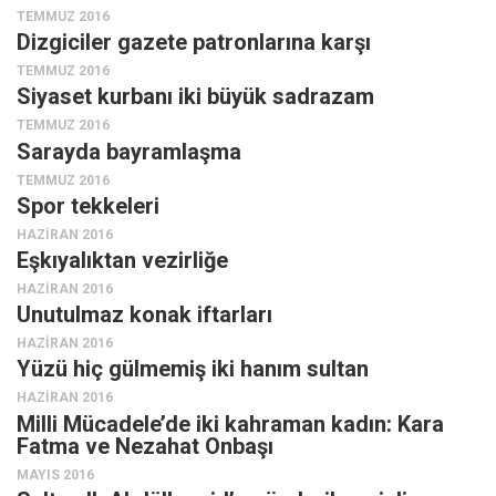
TEMMUZ 2016
Dizgiciler gazete patronlarına karşı
TEMMUZ 2016
Siyaset kurbanı iki büyük sadrazam
TEMMUZ 2016
Sarayda bayramlaşma
TEMMUZ 2016
Spor tekkeleri
HAZIRAN 2016
Eşkıyalıktan vezirliğe
HAZIRAN 2016
Unutulmaz konak iftarları
HAZIRAN 2016
Yüzü hiç gülmemiş iki hanım sultan
HAZIRAN 2016
Milli Mücadele’de iki kahraman kadın: Kara
Fatma ve Nezahat Onbaşı
MAYIS 2016