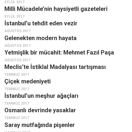
EYLÜL 2017
Milli Mücadele’nin haysiyetli gazeteleri
EYLÜL 2017
İstanbul’u tehdit eden vezir
AĞUSTOS 2017
Gelenekten modern hayata
AĞUSTOS 2017
Yetmişlik bir mücahit: Mehmet Fazıl Paşa
AĞUSTOS 2017
Meclis’te İstiklal Madalyası tartışması
TEMMUZ 2017
Çiçek medeniyeti
TEMMUZ 2017
İstanbul’un meşhur ağaçları
TEMMUZ 2017
Osmanlı devrinde yasaklar
TEMMUZ 2017
Saray mutfağında pişenler