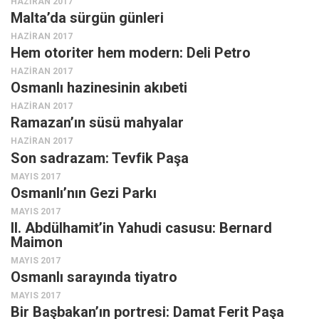
HAZIRAN 2017
Malta’da sürgün günleri
HAZIRAN 2017
Hem otoriter hem modern: Deli Petro
HAZIRAN 2017
Osmanlı hazinesinin akıbeti
HAZIRAN 2017
Ramazan’ın süsü mahyalar
HAZIRAN 2017
Son sadrazam: Tevfik Paşa
MAYIS 2017
Osmanlı’nın Gezi Parkı
MAYIS 2017
II. Abdülhamit’in Yahudi casusu: Bernard
Maimon
MAYIS 2017
Osmanlı sarayında tiyatro
MAYIS 2017
Bir Başbakan’ın portresi: Damat Ferit Paşa