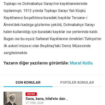
Topkapı ve Dolmabahçe Sarayı’nın kayıkhanelerinde
toplanmıştı. 1913 yılında Topkapı Sarayı Yalı Köşkü
Kayıkhanesi boşaltılınca buradaki kayıklar Tersane-i
Âmire’deki kadırga gözlerine çekildi, Dolmabahçe Sarayı
halen kullanıldığı için buradaki kayıklar ise yerlerinde kaldı.
Bugün ise bu eşsiz Saltanat Kayıklarının örnekleri Türkiye’nin
ilk askerî müzesi olan Beşiktaş’taki Deniz Müzesinde
sergilenmekte.
Yazarın diğer yazılarını görüntüle:
Murat Kutlu
SON KONULAR
POPÜLER KONULAR
KAPAK
Sana, bana, hilafete dair…
27 TEM, 2020