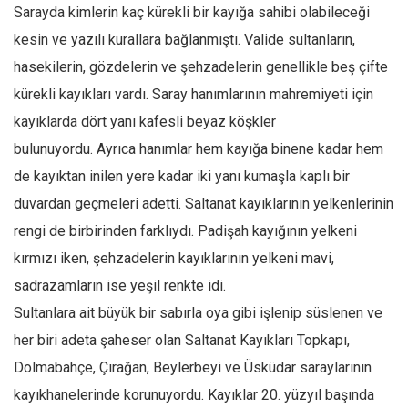
Sarayda kimlerin kaç kürekli bir kayığa sahibi olabileceği
kesin ve yazılı kurallara bağlanmıştı. Valide sultanların,
hasekilerin, gözdelerin ve şehzadelerin genellikle beş çifte
kürekli kayıkları vardı. Saray hanımlarının mahremiyeti için
kayıklarda dört yanı kafesli beyaz köşkler
bulunuyordu. Ayrıca hanımlar hem kayığa binene kadar hem
de kayıktan inilen yere kadar iki yanı kumaşla kaplı bir
duvardan geçmeleri adetti. Saltanat kayıklarının yelkenlerinin
rengi de birbirinden farklıydı. Padişah kayığının yelkeni
kırmızı iken, şehzadelerin kayıklarının yelkeni mavi,
sadrazamların ise yeşil renkte idi.
Sultanlara ait büyük bir sabırla oya gibi işlenip süslenen ve
her biri adeta şaheser olan Saltanat Kayıkları Topkapı,
Dolmabahçe, Çırağan, Beylerbeyi ve Üsküdar saraylarının
kayıkhanelerinde korunuyordu. Kayıklar 20. yüzyıl başında