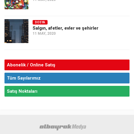
DOSYA
Salgın, afetler, evler ve şehirler
11 MAY, 2020
Abonelik / Online Satış
Tüm Sayılarımız
Satış Noktaları