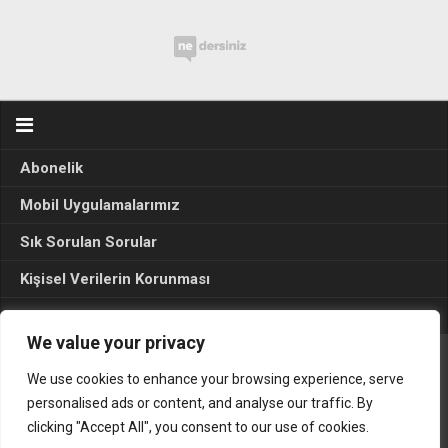
Abonelik
Mobil Uygulamalarımız
Sık Sorulan Sorular
Kişisel Verilerin Korunması
Seçim Sonuçları 2024
We value your privacy
We use cookies to enhance your browsing experience, serve
Gerçek Hayat © 2015. Her hakkı sakldır.
personalised ads or content, and analyse our traffic. By
clicking "Accept All", you consent to our use of cookies.