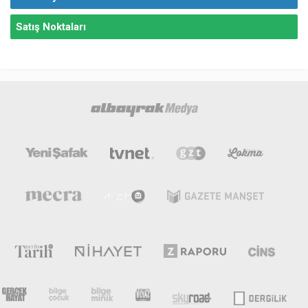
Satış Noktaları