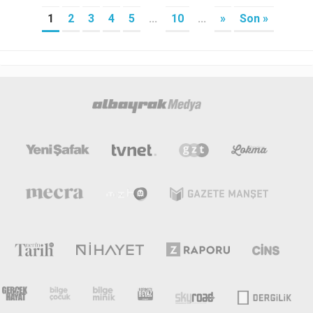
1
2
3
4
5
...
10
...
»
Son »