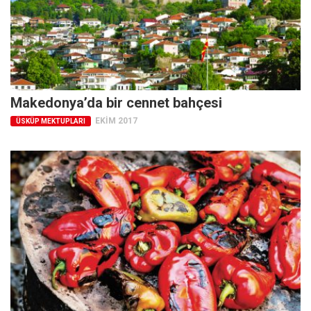
Makedonya’da bir cennet bahçesi
EKIM 2017
ÜSKÜP MEKTUPLARI