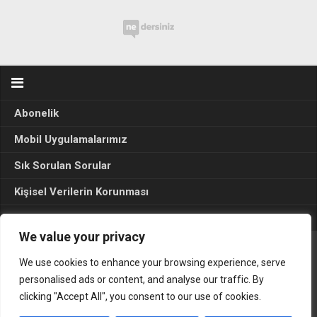
Abonelik
Mobil Uygulamalarımız
Sık Sorulan Sorular
Kişisel Verilerin Korunması
Seçim Sonuçları 2024
We value your privacy
We use cookies to enhance your browsing experience, serve
Gerçek Hayat © 2015. Her hakkı sakldır.
personalised ads or content, and analyse our traffic. By
clicking "Accept All", you consent to our use of cookies.