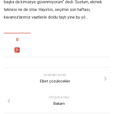
başka da kimseye güvenmiyorum” dedi. Sustum, ekmek
teknesi ne de olsa. Hayırlısı, seçimin son haftası,
kavanozlarımız vaatlerle doldu taştı yine bu yıl…
0
SONRAKI KONU
Elbet çözülecekler
ÖNCEKI KONU
Bakam