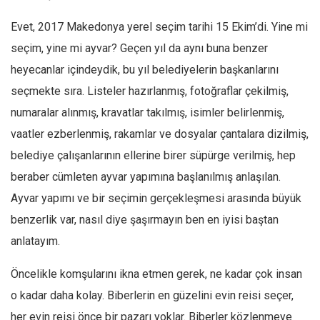
Evet, 2017 Makedonya yerel seçim tarihi 15 Ekim’di. Yine mi
seçim, yine mi ayvar? Geçen yıl da aynı buna benzer
heyecanlar içindeydik, bu yıl belediyelerin başkanlarını
seçmekte sıra. Listeler hazırlanmış, fotoğraflar çekilmiş,
numaralar alınmış, kravatlar takılmış, isimler belirlenmiş,
vaatler ezberlenmiş, rakamlar ve dosyalar çantalara dizilmiş,
belediye çalışanlarının ellerine birer süpürge verilmiş, hep
beraber cümleten ayvar yapımına başlanılmış anlaşılan.
Ayvar yapımı ve bir seçimin gerçekleşmesi arasında büyük
benzerlik var, nasıl diye şaşırmayın ben en iyisi baştan
anlatayım.
Öncelikle komşularını ikna etmen gerek, ne kadar çok insan
o kadar daha kolay. Biberlerin en güzelini evin reisi seçer,
her evin reisi önce bir pazarı yoklar. Biberler közlenmeye