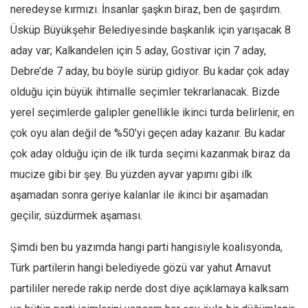
neredeyse kırmızı. İnsanlar şaşkın biraz, ben de şaşırdım.
Üsküp Büyükşehir Belediyesinde başkanlık için yarışacak 8
aday var; Kalkandelen için 5 aday, Gostivar için 7 aday,
Debre’de 7 aday, bu böyle sürüp gidiyor. Bu kadar çok aday
olduğu için büyük ihtimalle seçimler tekrarlanacak. Bizde
yerel seçimlerde galipler genellikle ikinci turda belirlenir, en
çok oyu alan değil de %50’yi geçen aday kazanır. Bu kadar
çok aday olduğu için de ilk turda seçimi kazanmak biraz da
mucize gibi bir şey. Bu yüzden ayvar yapımı gibi ilk
aşamadan sonra geriye kalanlar ile ikinci bir aşamadan
geçilir, süzdürmek aşaması.
Şimdi ben bu yazımda hangi parti hangisiyle koalisyonda,
Türk partilerin hangi belediyede gözü var yahut Arnavut
partililer nerede rakip nerde dost diye açıklamaya kalksam