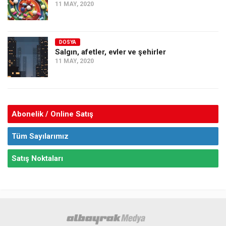
11 MAY, 2020
DOSYA
Salgın, afetler, evler ve şehirler
11 MAY, 2020
Abonelik / Online Satış
Tüm Sayılarımız
Satış Noktaları