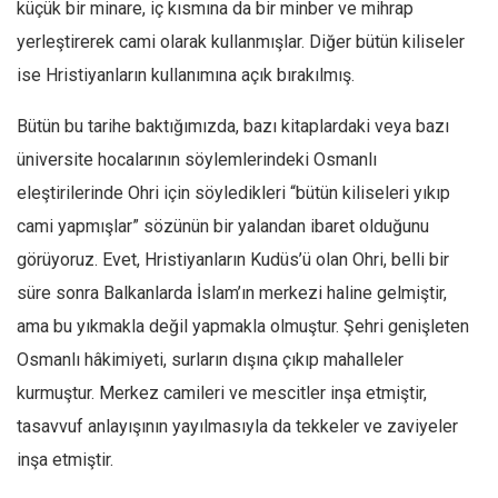
küçük bir minare, iç kısmına da bir minber ve mihrap
yerleştirerek cami olarak kullanmışlar. Diğer bütün kiliseler
ise Hristiyanların kullanımına açık bırakılmış.
Bütün bu tarihe baktığımızda, bazı kitaplardaki veya bazı
üniversite hocalarının söylemlerindeki Osmanlı
eleştirilerinde Ohri için söyledikleri “bütün kiliseleri yıkıp
cami yapmışlar” sözünün bir yalandan ibaret olduğunu
görüyoruz. Evet, Hristiyanların Kudüs’ü olan Ohri, belli bir
süre sonra Balkanlarda İslam’ın merkezi haline gelmiştir,
ama bu yıkmakla değil yapmakla olmuştur. Şehri genişleten
Osmanlı hâkimiyeti, surların dışına çıkıp mahalleler
kurmuştur. Merkez camileri ve mescitler inşa etmiştir,
tasavvuf anlayışının yayılmasıyla da tekkeler ve zaviyeler
inşa etmiştir.