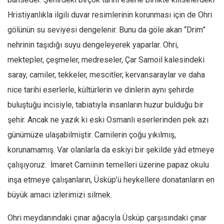
Hristiyanlıkla ilgili duvar resimlerinin korunması için de Ohri
gölünün su seviyesi dengelenir. Bunu da göle akan “Drim”
nehrinin taşıdığı suyu dengeleyerek yaparlar. Ohri,
mektepler, çeşmeler, medreseler, Çar Samoil kalesindeki
saray, camiler, tekkeler, mescitler, kervansaraylar ve daha
nice tarihi eserlerle, kültürlerin ve dinlerin aynı şehirde
buluştuğu incisiyle, tabiatıyla insanların huzur bulduğu bir
şehir. Ancak ne yazık ki eski Osmanlı eserlerinden pek azı
günümüze ulaşabilmiştir. Camilerin çoğu yıkılmış,
korunamamış. Var olanlarla da eskiyi bir şekilde yâd etmeye
çalışıyoruz. İmaret Camiinin temelleri üzerine papaz okulu
inşa etmeye çalışanların, Üsküp’ü heykellere donatanların en
büyük amacı izlerimizi silmek.
Ohri meydanındaki çınar ağacıyla Üsküp çarşısındaki çınar