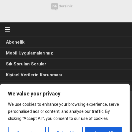
Abonelik
Mobil Uygulamalarımız
Sık Sorulan Sorular
Kişisel Verilerin Korunması
Seçim Sonuçları 2024
We value your privacy
We use cookies to enhance your browsing experience, serve
Gerçek Hayat © 2015. Her hakkı sakldır.
personalised ads or content, and analyse our traffic. By
clicking "Accept All", you consent to our use of cookies.