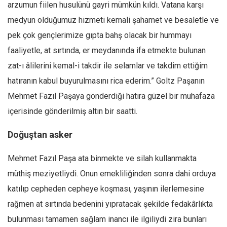
Amerika
arzumun fiilen husulünü gayri mümkün kıldı. Vatana karşı
medyun olduğumuz hizmeti kemali şahamet ve besaletle ve
Avustralya
pek çok gençlerimize gıpta bahş olacak bir hummayı
Tarih
faaliyetle, at sırtında, er meydanında ifa etmekte bulunan
Düşünce
zat-ı âlilerini kemal-i takdir ile selamlar ve takdim ettiğim
Dosyalar
hatıranın kabul buyurulmasını rica ederim.” Goltz Paşanın
Mehmet Fazıl Paşaya gönderdiği hatıra güzel bir muhafaza
içerisinde gönderilmiş altın bir saatti.
Doğuştan asker
Mehmet Fazıl Paşa ata binmekte ve silah kullanmakta
müthiş meziyetliydi. Onun emekliliğinden sonra dahi orduya
katılıp cepheden cepheye koşması, yaşının ilerlemesine
rağmen at sırtında bedenini yıpratacak şekilde fedakârlıkta
bulunması tamamen sağlam inancı ile ilgiliydi zira bunları