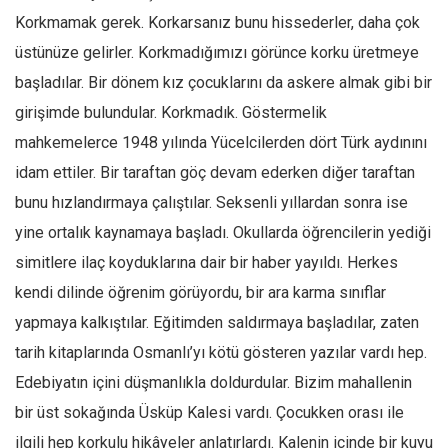
Korkmamak gerek. Korkarsanız bunu hissederler, daha çok
üstünüze gelirler. Korkmadığımızı görünce korku üretmeye
başladılar. Bir dönem kız çocuklarını da askere almak gibi bir
girişimde bulundular. Korkmadık. Göstermelik
mahkemelerce 1948 yılında Yücelcilerden dört Türk aydınını
idam ettiler. Bir taraftan göç devam ederken diğer taraftan
bunu hızlandırmaya çalıştılar. Seksenli yıllardan sonra ise
yine ortalık kaynamaya başladı. Okullarda öğrencilerin yediği
simitlere ilaç koyduklarına dair bir haber yayıldı. Herkes
kendi dilinde öğrenim görüyordu, bir ara karma sınıflar
yapmaya kalkıştılar. Eğitimden saldırmaya başladılar, zaten
tarih kitaplarında Osmanlı’yı kötü gösteren yazılar vardı hep.
Edebiyatın içini düşmanlıkla doldurdular. Bizim mahallenin
bir üst sokağında Üsküp Kalesi vardı. Çocukken orası ile
ilgili hep korkulu hikâyeler anlatırlardı. Kalenin içinde bir kuyu