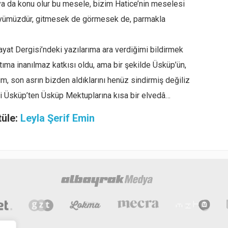
aya da konu olur bu mesele, bizim Hatice’nin meselesi
 köyümüzdür, gitmesek de görmesek de, parmakla
Hayat Dergisi’ndeki yazılarıma ara verdiğimi bildirmek
atıma inanılmaz katkısı oldu, ama bir şekilde Üsküp’ün,
 son asrın bizden aldıklarını henüz sindirmiş değiliz
i Üsküp’ten Üsküp Mektuplarına kısa bir elvedâ…
tüle:
Leyla Şerif Emin