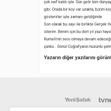
çok naif kaldı işte. Gün gelir tüm düny
gibi. Orada bir köy var uzakta, bizim
gösterirler işte zamanı geldiğinde.
Son olarak bu sayı ile birlikte Gerçek 
isterim. Benim için bu dört yıl yazı hay
Rumeli’nin sesi olmaya devam edeceğim,
çünkü… Gönül Coğrafyanın hüzünlü şehr
Yazarın diğer yazılarını görün