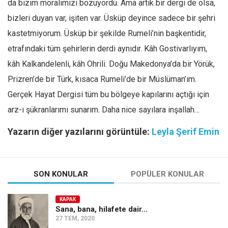
da bizim moralimizi bozuyordu. Ama artık bir dergi de olsa,
bizleri duyan var, işiten var. Üsküp deyince sadece bir şehri
kastetmiyorum. Üsküp bir şekilde Rumeli’nin başkentidir,
etrafındaki tüm şehirlerin derdi aynıdır. Kâh Gostivarlıyım,
kâh Kalkandelenli, kâh Ohrili. Doğu Makedonya’da bir Yörük,
Prizren’de bir Türk, kısaca Rumeli’de bir Müslüman’ım.
Gerçek Hayat Dergisi tüm bu bölgeye kapılarını açtığı için
arz-ı şükranlarımı sunarım. Daha nice sayılara inşallah…
Yazarın diğer yazılarını görüntüle:
Leyla Şerif Emin
SON KONULAR
POPÜLER KONULAR
KAPAK
Sana, bana, hilafete dair…
27 TEM, 2020