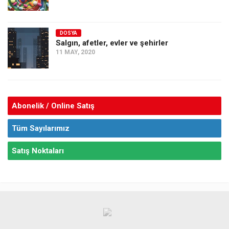
DOSYA
Salgın, afetler, evler ve şehirler
11 MAY, 2020
Abonelik / Online Satış
Tüm Sayılarımız
Satış Noktaları