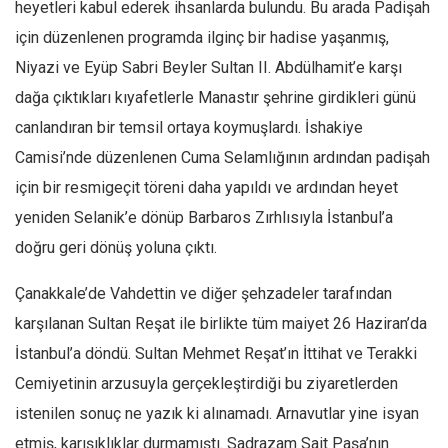
heyetleri kabul ederek ihsanlarda bulundu. Bu arada Padişah
için düzenlenen programda ilginç bir hadise yaşanmış,
Niyazi ve Eyüp Sabri Beyler Sultan II. Abdülhamit’e karşı
dağa çıktıkları kıyafetlerle Manastır şehrine girdikleri günü
canlandıran bir temsil ortaya koymuşlardı. İshakiye
Camisi’nde düzenlenen Cuma Selamlığının ardından padişah
için bir resmigeçit töreni daha yapıldı ve ardından heyet
yeniden Selanik’e dönüp Barbaros Zırhlısıyla İstanbul’a
doğru geri dönüş yoluna çıktı.
Çanakkale’de Vahdettin ve diğer şehzadeler tarafından
karşılanan Sultan Reşat ile birlikte tüm maiyet 26 Haziran’da
İstanbul’a döndü. Sultan Mehmet Reşat’ın İttihat ve Terakki
Cemiyetinin arzusuyla gerçekleştirdiği bu ziyaretlerden
istenilen sonuç ne yazık ki alınamadı. Arnavutlar yine isyan
etmiş, karışıklıklar durmamıştı. Sadrazam Sait Paşa’nın