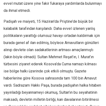
evvel mutat üzere yine fakir fukaraya yardımlarda bulunmayı
da ihmal etmedi.
Padişah ve maiyeti, 15 Haziran’da Priştine’de büyük bir
kalabalık tarafından karşılandı. Daha evvel izlenen yanlış
politikaların yarattığı olumsuz havayı ortadan kaldırmak için
burada genel af ilan edilmiş, böylece Arnavutların gönülleri
alınıp devlete olan sadakatlerinin artması amaçlanmıştı
(lakin böyle olmadı). Sultan Mehmet Reşat’ın, I. Murat’ın
türbesini ziyaret ederek Kosova’da Cuma namazı kılması
ise bölge halkı üzerinde çok etkili olmuştu. Gazete
haberlerine göre Kosova sahrasında tam 100 bin Arnavut
vardı. Sadrazam Hakkı Paşa, burada padişahın halka hitaben
yayınladığı beyannameyi okumuş, Sultan’ın bu seyahatinin
maksadı, devletin milletin birliği, kan davalarının bitirilmesi