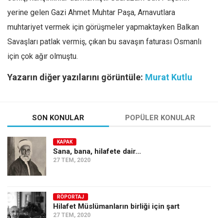
yerine gelen Gazi Ahmet Muhtar Paşa, Arnavutlara
muhtariyet vermek için görüşmeler yapmaktayken Balkan
Savaşları patlak vermiş, çıkan bu savaşın faturası Osmanlı
için çok ağır olmuştu.
Yazarın diğer yazılarını görüntüle:
Murat Kutlu
SON KONULAR
POPÜLER KONULAR
KAPAK
Sana, bana, hilafete dair…
27 TEM, 2020
RÖPORTAJ
Hilafet Müslümanların birliği için şart
27 TEM, 2020