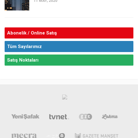
11 MAY, 2020
Abonelik / Online Satış
Tüm Sayılarımız
Satış Noktaları